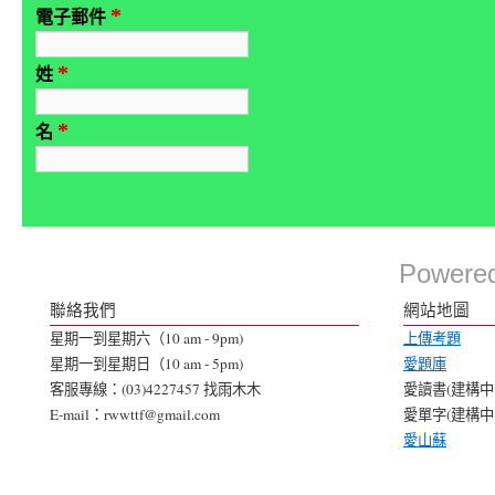
*
電子郵件
*
姓
*
名
Powere
聯絡我們
網站地圖
星期一到星期六（10 am - 9pm)
上傳考題
星期一到星期日（10 am - 5pm)
愛題庫
客服專線：(03)4227457 找雨木木
愛讀書(建構中..
E-mail：rwwttf@gmail.com
愛單字(建構中..
愛山蘇