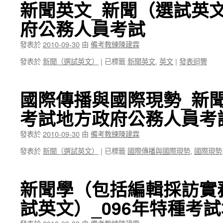
新聞英文_新聞（選試英文
府公務人員考試
發表於
2010-09-30
由
備考教練陳建霖
發表於
新聞（選試英文）
|
已標籤
新聞英文
,
英文
|
發表迴響
國際傳播與國際現勢_新聞
考試地方政府公務人員考
發表於
2010-09-30
由
備考教練陳建霖
發表於
新聞（選試英文）
|
已標籤
國際傳播與國際現勢
,
國際現勢
新聞學（包括編輯採訪實
試英文）_096年特種考