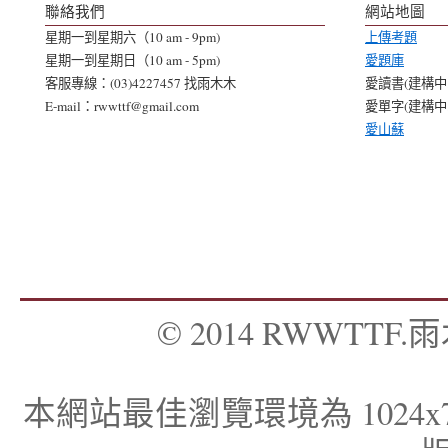
聯絡我們
網站地圖
星期一到星期六（10 am - 9pm)
上傳考題
星期一到星期日（10 am - 5pm)
愛題庫
客服專線：(03)4227457 找雨木木
愛讀書(建構中..
E-mail：rwwttf@gmail.com
愛單字(建構中..
愛山蘇
© 2014 RWWTTF.雨木
本網站最佳瀏覽環境為 1024x768，I