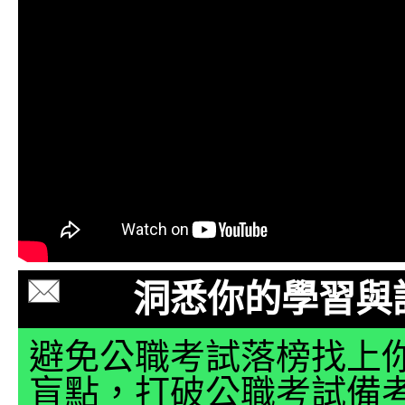
洞悉你的學習與
避免公職考試落榜找上
盲點，打破公職考試備