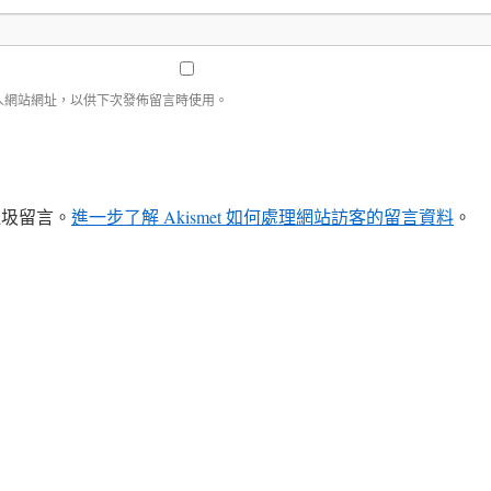
人網站網址，以供下次發佈留言時使用。
少垃圾留言。
進一步了解 Akismet 如何處理網站訪客的留言資料
。