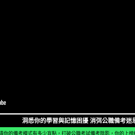
洞悉你的學習與記憶困擾 消弭公職備考迷
清你的備考模式有多少盲點，打破公職考試備考陰影，你的上榜