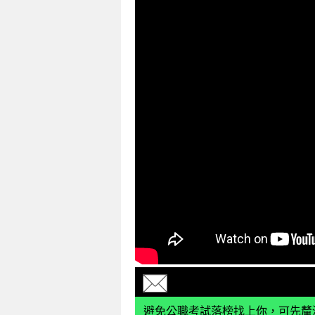
避免公職考試落榜找上你，可先釐