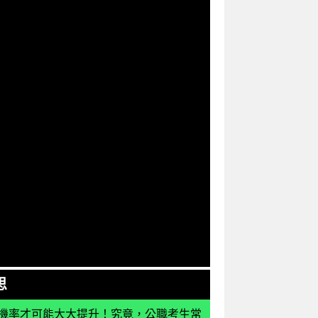
思
機率才可能大大提升！究竟，公職考生常