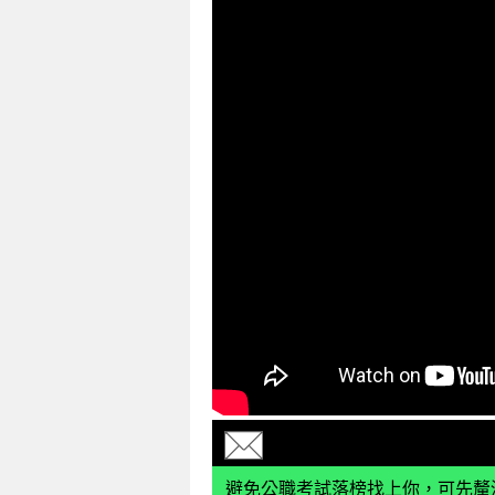
避免公職考試落榜找上你，可先釐