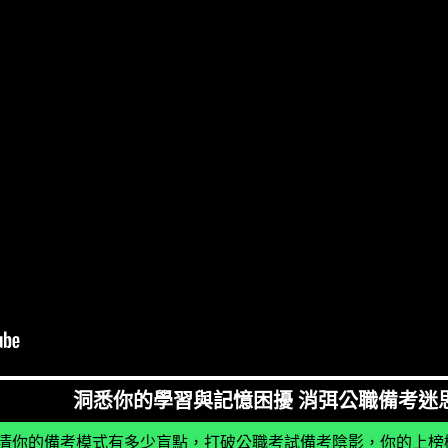
洞悉你的學習與記憶困擾 消弭公職備考迷
清你的備考模式有多少盲點，打破公職考試備考陰影，你的上榜