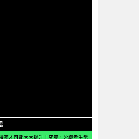
思
機率才可能大大提升！究竟，公職考生常