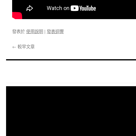
發表於
使用說明
|
發表迴響
←
較早文章