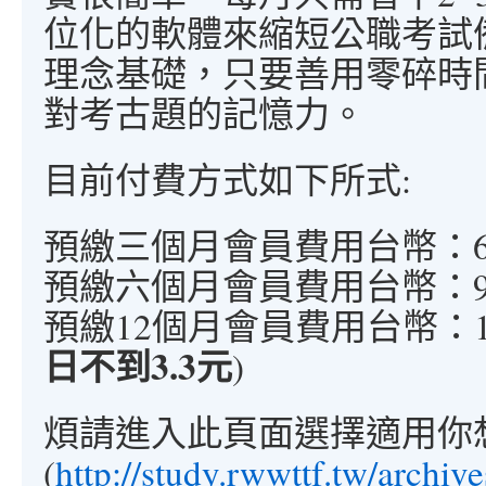
位化的軟體來縮短公職考試
理念基礎，只要善用零碎時
對考古題的記憶力。
目前付費方式如下所式:
預繳三個月會員費用台幣：60
預繳六個月會員費用台幣：900
預繳12個月會員費用台幣：1200
日不到3.3元
)
煩請進入此頁面選擇適用你
(
http://study.rwwttf.tw/archiv