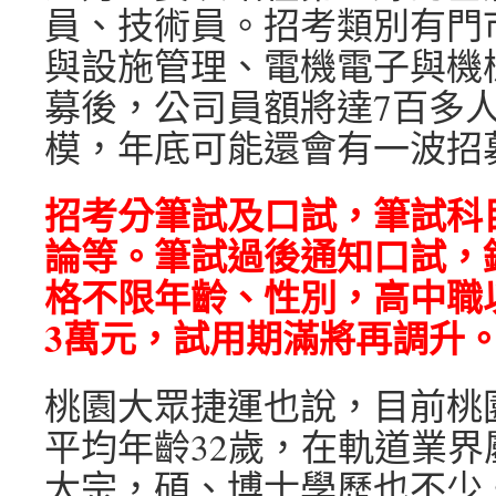
員、技術員。招考類別有門
與設施管理、電機電子與機
募後，公司員額將達7百多
模，年底可能還會有一波招
招考分筆試及口試，筆試科
論等。筆試過後通知口試，
格不限年齡、性別，高中職
3萬元，試用期滿將再調升
桃園大眾捷運也說，目前桃
平均年齡32歲，在軌道業
大宗，碩、博士學歷也不少