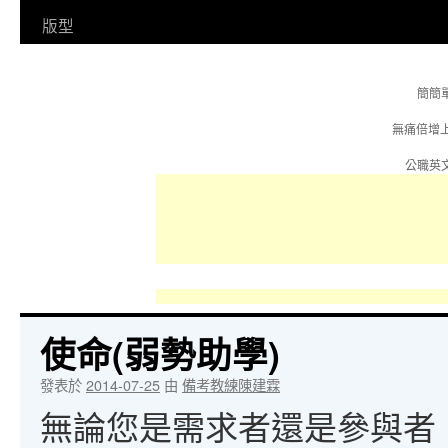
容
版型
簡簡
無痛倍增
公職英文
使命(弱勢助學)
發表於
2014-07-25
由
備考教練陳建霖
無論您是需求者還是參與者