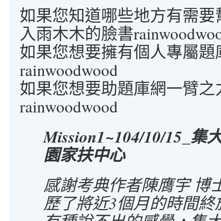
如果您知道哪些地方有需要
入雨木木的臉書rainwoodwoo
如果您想要擁有個人專屬題
rainwoodwood
如果您想要助題庫網一臂之
rainwoodwood
Mission1~104/10/
園家扶中心
感謝考典作者陳膺宇 博
歷了將近3個月的時間終