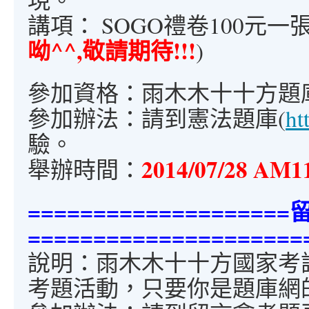
講項： SOGO禮卷100元一張
呦^^,敬請期待!!!
)
參加資格：雨木木十十方題
參加辦法：請到憲法題庫(
ht
驗。
2014/07/28 AM1
舉辦時間：
==================
=====================
說明：雨木木十十方國家考
考題活動，只要你是題庫網