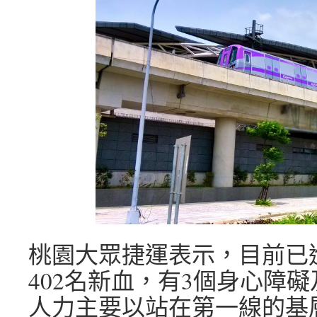
桃園大眾捷運表示，目前已
402名新血，有3個身心障
人力主要以站在第一線的基