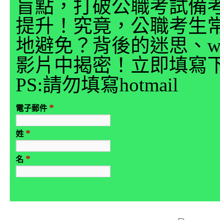
盲點，打破公職考試備
提升！究竟，公職考生
地避免？背後的迷思、why
影片中揭密！立即填寫
PS:請勿填寫hotmail
*
電子郵件
*
姓
*
名