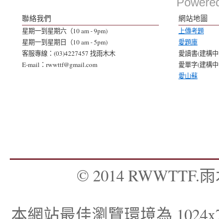
Powere
聯絡我們
網站地圖
星期一到星期六（10 am - 9pm)
上傳考題
星期一到星期日（10 am - 5pm)
愛題庫
客服專線：(03)4227457 找雨木木
愛讀書(建構中..
E-mail：rwwttf@gmail.com
愛單字(建構中..
愛山蘇
© 2014 RWWTTF.雨木
本網站最佳瀏覽環境為 1024x768，I