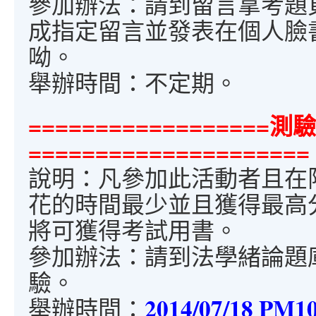
參加辦法：請到留言拿考題
成指定留言並發表在個人臉
呦。
舉辦時間：不定期。
================
=====================
說明：凡參加此活動者且在限
花的時間最少並且獲得最高
將可獲得考試用書。
參加辦法：請到法學緒論題
驗。
2014/07/18 PM1
舉辦時間：