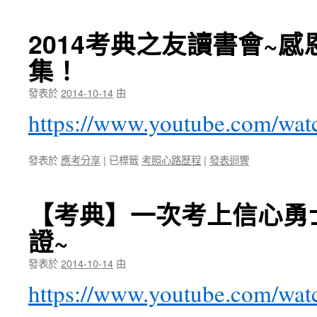
2014考典之友讀書會~
集！
發表於
2014-10-14
由
https://www.youtube.com/
發表於
應考分享
|
已標籤
考照心路歷程
|
發表迴響
【考典】一次考上信心勇士
證~
發表於
2014-10-14
由
https://www.youtube.com/wa