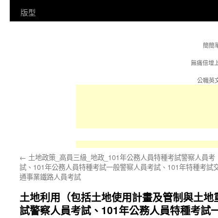
容
版型
簡簡
無痛倍增
公職英文
←
土地政策_高員三級_地政_101年公務人員特種考試警察人員考
試、101年公務人員特種考試一般警察人員考試、101年特種考試
通事業鐵路人員考試
土地利用（包括土地使用計畫及管制與土地重
試警察人員考試、101年公務人員特種考試