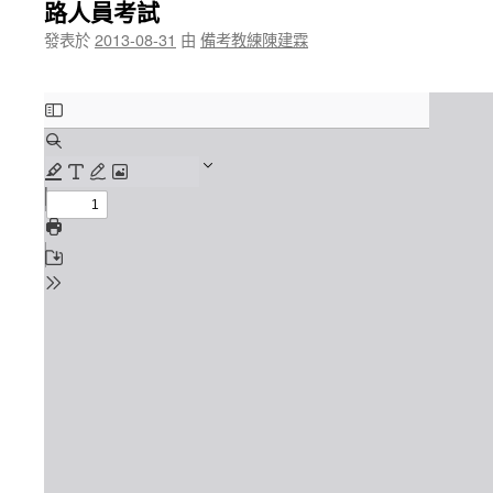
路人員考試
發表於
2013-08-31
由
備考教練陳建霖