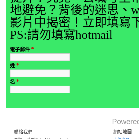
地避免？背後的迷思、why
影片中揭密！立即填寫
PS:請勿填寫hotmail
*
電子郵件
*
姓
*
名
Powere
聯絡我們
網站地圖