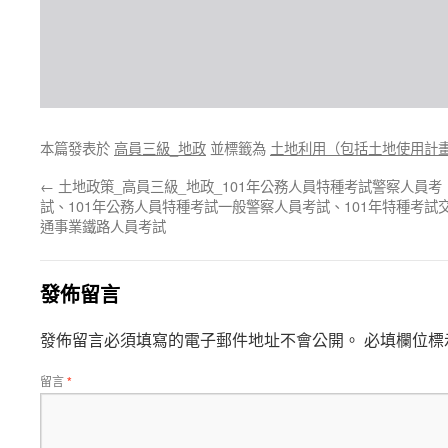
本篇發表於
高員三級_地政
並標籤為
土地利用（包括土地使用計
←
土地政策_高員三級_地政_101年公務人員特種考試警察人員考
試、101年公務人員特種考試一般警察人員考試、101年特種考試
通事業鐵路人員考試
發佈留言
發佈留言必須填寫的電子郵件地址不會公開。
必填欄位標
留言
*