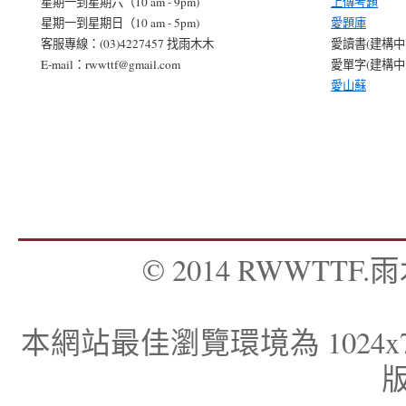
星期一到星期六（10 am - 9pm)
上傳考題
星期一到星期日（10 am - 5pm)
愛題庫
客服專線：(03)4227457 找雨木木
愛讀書(建構中..
E-mail：rwwttf@gmail.com
愛單字(建構中..
愛山蘇
© 2014 RWWTTF.雨木
本網站最佳瀏覽環境為 1024x768，I