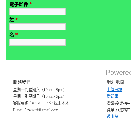
*
電子郵件
*
姓
*
名
Powere
聯絡我們
網站地圖
星期一到星期六（10 am - 9pm)
上傳考題
星期一到星期日（10 am - 5pm)
愛題庫
客服專線：(03)4227457 找雨木木
愛讀書(建構中..
E-mail：rwwttf@gmail.com
愛單字(建構中..
愛山蘇