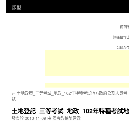
容
版型
簡簡
無痛倍增
公職英文
←
土地政策_三等考試_地政_102年特種考試地方政府公務人員考
試
土地登記_三等考試_地政_102年特種考試
發表於
2013-11-09
由
備考教練陳建霖