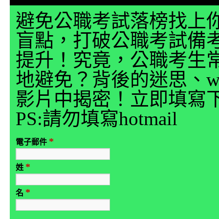
避免公職考試落榜找上
盲點，打破公職考試備
提升！究竟，公職考生
地避免？背後的迷思、why
影片中揭密！立即填寫
PS:請勿填寫hotmail
*
電子郵件
*
姓
*
名