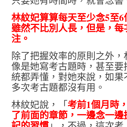
只要她有時間時，就會念書
林紋妃算算每天至少念5至
雖然不比別人長，但是，每
注。
除了把握效率的原則之外，
像是她寫考古題時，甚至要
統都弄懂，對她來說，如果
多次考古題都沒有用。
考前1個月時
林紋妃說，「
了前面的章節，一邊念一邊
記的習慣
」，不過，這次考