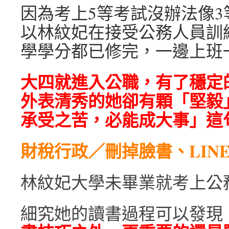
因為考上5等考試沒辦法像
以林紋妃在接受公務人員訓
學學分都已修完，一邊上班
大四就進入公職，有了穩定
外表清秀的她卻有顆「堅毅
承受之苦，必能成大事」這
財稅行政／刪掉臉書、LIN
林紋妃大學未畢業就考上公
細究她的讀書過程可以發現