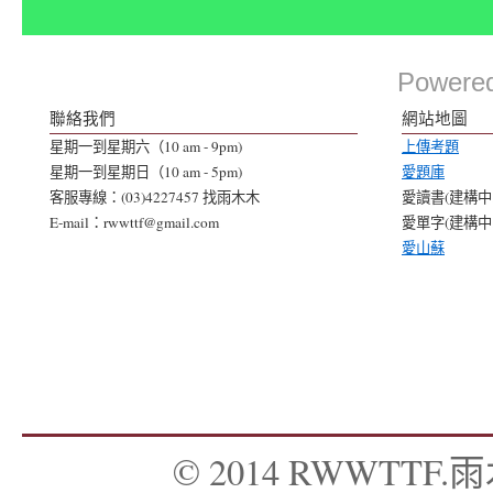
Powere
聯絡我們
網站地圖
星期一到星期六（10 am - 9pm)
上傳考題
星期一到星期日（10 am - 5pm)
愛題庫
客服專線：(03)4227457 找雨木木
愛讀書(建構中..
E-mail：rwwttf@gmail.com
愛單字(建構中..
愛山蘇
© 2014 RWWTTF.雨木