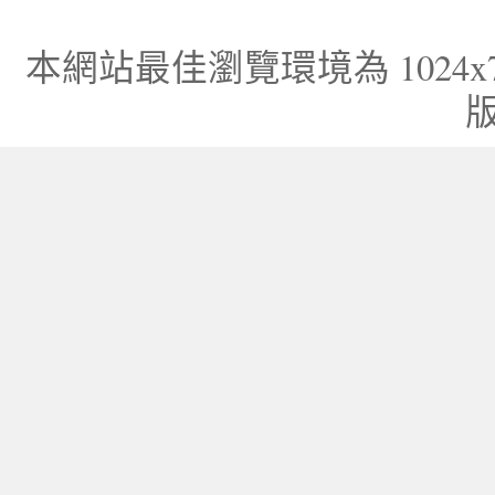
本網站最佳瀏覽環境為 1024x768，I