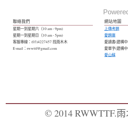
Powere
聯絡我們
網站地圖
星期一到星期六（10 am - 9pm)
上傳考題
星期一到星期日（10 am - 5pm)
愛題庫
客服專線：(03)4227457 找雨木木
愛讀書(建構中..
E-mail：rwwttf@gmail.com
愛單字(建構中..
愛山蘇
© 2014 RWWTTF.雨木