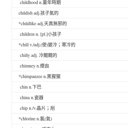
childhood n.
童年時期
childish adj.
孩子氣的
*childlike adj.
天真無邪的
children n. [pl.]
小孩子
*chill v./adj.(
使
)
變冷；寒冷的
chilly adj.
冷颼颼的
chimney n.
煙囪
*chimpanzee n.
黑猩猩
chin n.
下巴
china n.
瓷器
chip n./v.
晶片；削
*chlorine n.
氯
(
氣
)