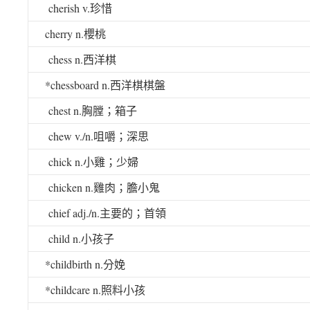
cherish v.
珍惜
cherry n.
櫻桃
chess n.
西洋棋
*chessboard n.
西洋棋棋盤
chest n.
胸膛；箱子
chew v./n.
咀嚼；深思
chick n.
小雞；少婦
chicken n.
雞肉；膽小鬼
chief adj./n.
主要的；首領
child n.
小孩子
*childbirth n.
分娩
*childcare n.
照料小孩