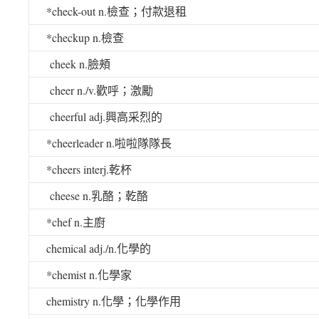
*check-out n.
檢查；付款退租
*checkup n.
檢查
cheek n.
臉頰
cheer n./v.
歡呼；激勵
cheerful adj.
興高采烈的
*cheerleader n.
啦啦隊隊長
*cheers interj.
乾杯
cheese n.
乳酪；乾酪
*chef n.
主廚
chemical adj./n.
化學的
*chemist n.
化學家
chemistry n.
化學；化學作用