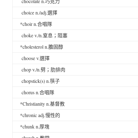
chocolate n.
巧克力
choice n./adj.
選擇
*choir n.
合唱隊
choke v./n.
窒息；阻塞
*cholesterol n.
膽固醇
choose v.
選擇
chop v./n.
劈；肋排肉
chopstick(s) n.
筷子
chorus n.
合唱隊
*Christianity n.
基督教
*chronic adj.
慢性的
*chunk n.
厚塊
church n.
教堂