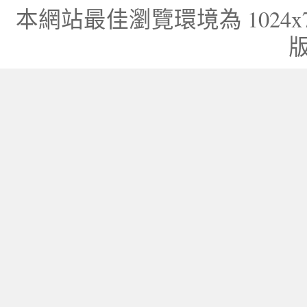
本網站最佳瀏覽環境為 1024x768，I