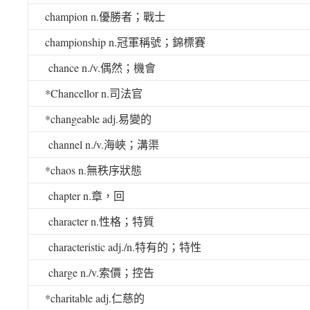
champion n.
優勝者；戰士
championship n.
冠軍稱號；錦標賽
chance n./v.
偶然；機會
*Chancellor n.
司法官
*changeable adj.
易變的
channel n./v.
海峽；溝渠
*chaos n.
無秩序狀態
chapter n.
章，回
character n.
性格；特質
characteristic adj./n.
特有的；特性
charge n./v.
索價；控告
*charitable adj.
仁慈的