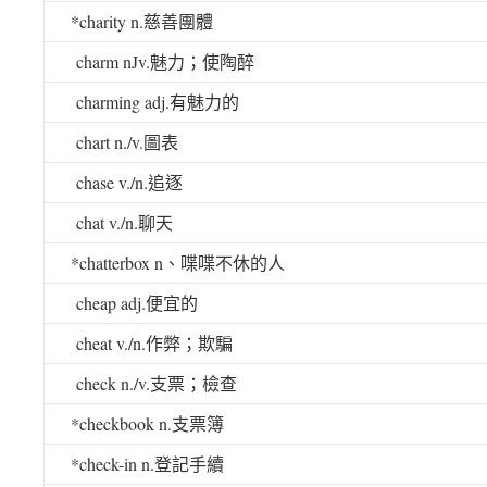
*charity n.
慈善團體
charm nJv.
魅力；使陶醉
charming adj.
有魅力的
chart n./v.
圖表
chase v./n.
追逐
chat v./n.
聊天
*chatterbox n
、喋喋不休的人
cheap adj.
便宜的
cheat v./n.
作弊；欺騙
check n./v.
支票；檢查
*checkbook n.
支票簿
*check-in n.
登記手續