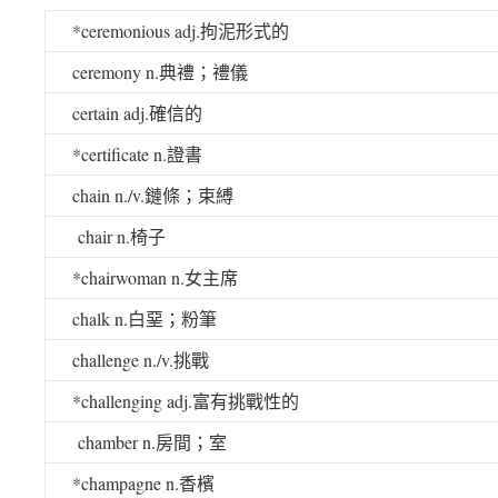
*ceremonious adj.
拘泥形式的
ceremony n.
典禮；禮儀
certain adj.
確信的
*certificate n.
證書
chain n./v.
鏈條；束縛
chair n.
椅子
*chairwoman n.
女主席
chalk n.
白堊；粉筆
challenge n./v.
挑戰
*challenging adj.
富有挑戰性的
chamber n.
房間；室
*champagne n.
香檳