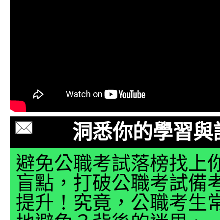
洞悉你的學習與
避免公職考試落榜找上
盲點，打破公職考試備
提升！究竟，公職考生