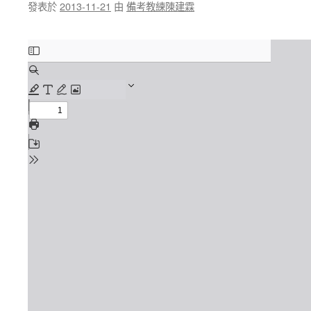
發表於
2013-11-21
由
備考教練陳建霖