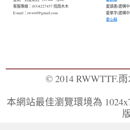
客服專線：(03)4227457 找雨木木
愛讀書(建構中..
E-mail：rwwttf@gmail.com
愛單字(建構中..
愛山蘇
© 2014 RWWTTF.雨木
本網站最佳瀏覽環境為 1024x768，I