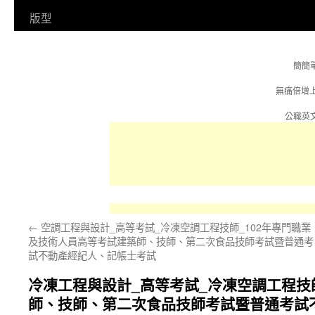
容
版型
簡簡
無痛倍增
公職英文
←
空調工程與設計_高等考試_冷凍空調工程技師_102年專門職業
及技術人員高等考試建築師、技師、第二次食品技師考試暨普通考
試不動產經紀人、記帳士考試
冷凍工程與設計_高等考試_冷凍空調工程技
師、技師、第二次食品技師考試暨普通考試