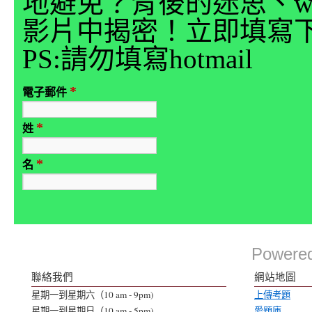
地避免？背後的迷思、why
影片中揭密！立即填寫
PS:請勿填寫hotmail
*
電子郵件
*
姓
*
名
Powere
聯絡我們
網站地圖
星期一到星期六（10 am - 9pm)
上傳考題
星期一到星期日（10 am - 5pm)
愛題庫