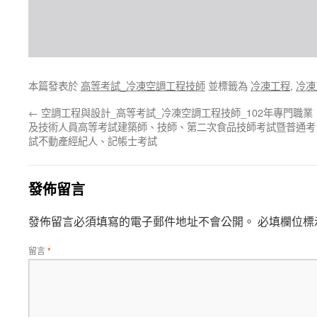
本篇發表於
高等考試_冷凍空調工程技師
並標籤為
冷凍工程
,
冷凍
←
空調工程與設計_高等考試_冷凍空調工程技師_102年專門職業
及技術人員高等考試建築師、技師、第二次食品技師考試暨普通考
試不動產經紀人、記帳士考試
發佈留言
發佈留言必須填寫的電子郵件地址不會公開。
必填欄位標
留言
*