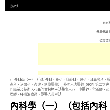
容
版型
簡簡
無痛倍增
公職英文
←
外科學（一）（包括外科、骨科、麻醉科、眼科、耳鼻喉科、
產科、泌尿科、復健、影像醫學）_外國人應醫師_093年第二次專
門職業及技術人員高等暨普通考試醫事人員、中醫師、營養師、心
理師、呼吸治療師、獸醫人員考試
內科學（一）（包括內科