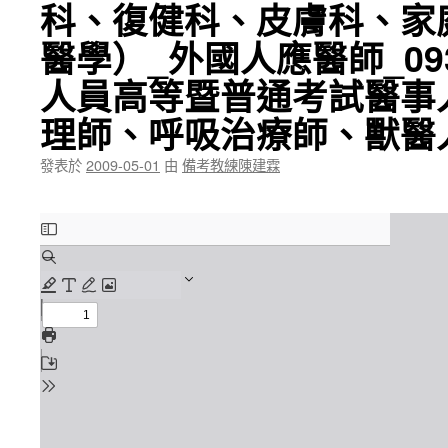
科、復健科、皮膚科、家
醫學）_外國人應醫師_0
人員高等暨普通考試醫事
理師、呼吸治療師、獸醫
發表於
2009-05-01
由
備考教練陳建霖