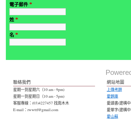
*
電子郵件
*
姓
*
名
Powere
聯絡我們
網站地圖
星期一到星期六（10 am - 9pm)
上傳考題
星期一到星期日（10 am - 5pm)
愛題庫
客服專線：(03)4227457 找雨木木
愛讀書(建構中..
E-mail：rwwttf@gmail.com
愛單字(建構中..
愛山蘇