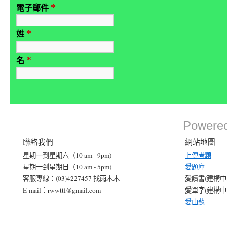
*
電子郵件
*
姓
*
名
Powere
聯絡我們
網站地圖
星期一到星期六（10 am - 9pm)
上傳考題
星期一到星期日（10 am - 5pm)
愛題庫
客服專線：(03)4227457 找雨木木
愛讀書(建構中..
E-mail：rwwttf@gmail.com
愛單字(建構中..
愛山蘇