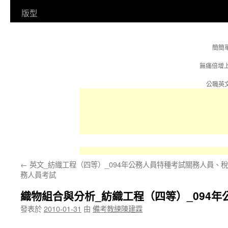
容
版型
簡簡
無痛倍增
公職英文
←
英文_紡織工程（四等）_094年公務人員特種考試關務人員、稅
務人員考試
織物組合與分析_紡織工程（四等）_094
發表於
2010-01-31
由
備考教練陳建霖