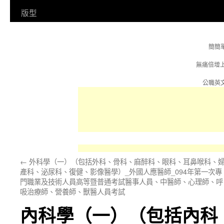
容
版型
簡簡
無痛倍增
公職英文
←
外科學（一）（包括外科、骨科、麻醉科、眼科、耳鼻喉科、
產科、泌尿科、復健、影像醫學）_外國人應醫師_094年第一次專
門職業及技術人員高等暨普通考試醫事人員、中醫師、心理師、呼
吸治療師、營養師、獸醫人員考試
內科學（一）（包括內科