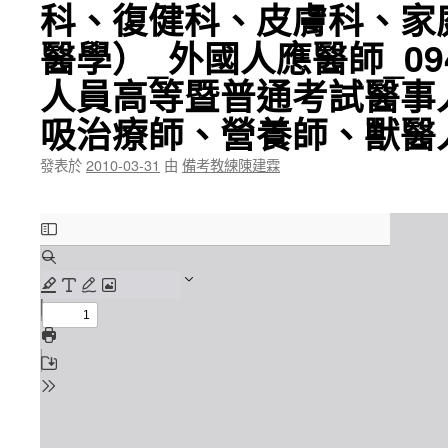
科、復健科、皮膚科、家
醫學）_外國人應醫師_0
人員高等暨普通考試醫事
吸治療師、營養師、獸醫
發表於
2010-03-31
由
備考教練陳建霖