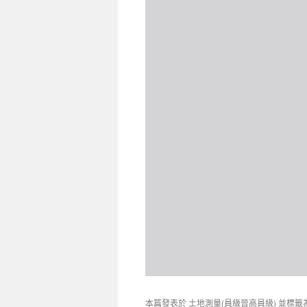
本篇發表於
土地測量(員級晉高員級)
並標籤