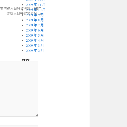
2009 年 11 月
事業港務人員升資考試、95年
2009 年 10 月
警察人員升官等考試
→
2009 年 9 月
2009 年 8 月
2009 年 7 月
2009 年 6 月
2009 年 5 月
2009 年 4 月
2009 年 3 月
2009 年 2 月
其它
登入