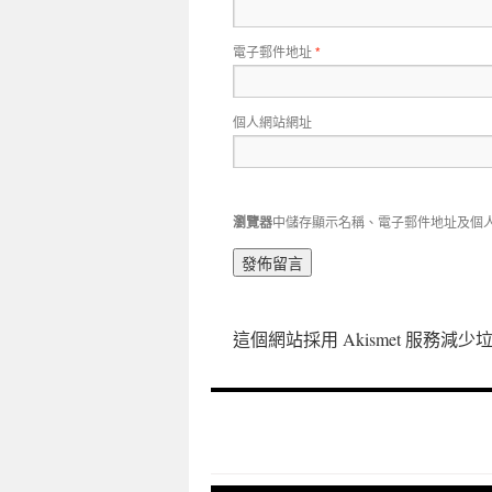
電子郵件地址
*
個人網站網址
瀏覽器
中儲存顯示名稱、電子郵件地址及個
這個網站採用 Akismet 服務減