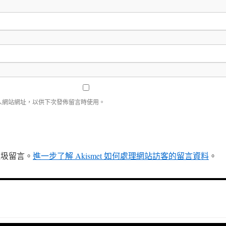
人網站網址，以供下次發佈留言時使用。
少垃圾留言。
進一步了解 Akismet 如何處理網站訪客的留言資料
。