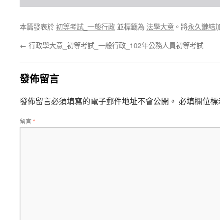
本篇發表於
初等考試_一般行政
並標籤為
法學大意
。將
永久鏈結
←
行政學大意_初等考試_一般行政_102年公務人員初等考試
發佈留言
發佈留言必須填寫的電子郵件地址不會公開。
必填欄位標
留言
*