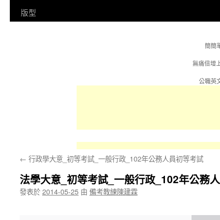
容
版型
簡簡
無痛倍增
公職英文
←
行政學大意_初等考試_一般行政_102年公務人員初等考試
法學大意_初等考試_一般行政_102年公務
發表於
2014-05-25
由
備考教練陳建霖