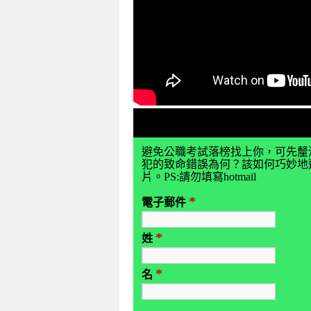
避免公職考試落榜找上你，可先釐
犯的致命錯誤為何？該如何巧妙地避
片。PS:請勿填寫hotmail
*
電子郵件
*
姓
*
名