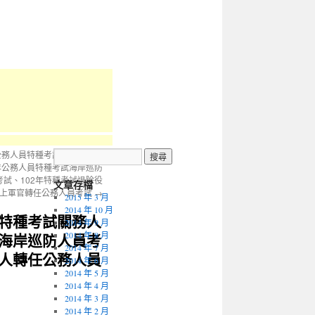
年公務人員特種考試關務人員考
2年公務人員特種考試海岸巡防
考試、102年特種考試退除役
文章存檔
以上軍官轉任公務人員考試
→
2015 年 3 月
2014 年 10 月
員特種考試關務人
2014 年 9 月
試海岸巡防人員考
2014 年 8 月
2014 年 7 月
軍人轉任公務人員
2014 年 6 月
2014 年 5 月
2014 年 4 月
2014 年 3 月
2014 年 2 月