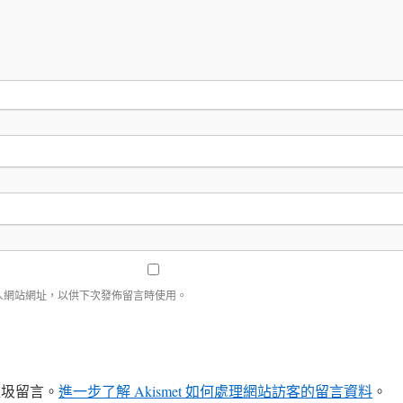
人網站網址，以供下次發佈留言時使用。
少垃圾留言。
進一步了解 Akismet 如何處理網站訪客的留言資料
。