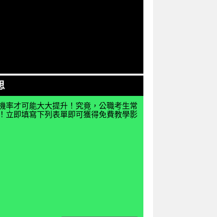
思
機率才可能大大提升！究竟，公職考生常
揭密！立即填寫下列表單即可獲得免費教學影