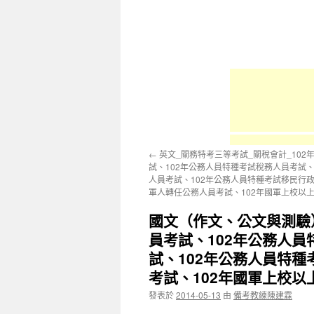
容
←
英文_關務特考三等考試_關稅會計_10
試、102年公務人員特種考試稅務人員考試、
人員考試、102年公務人員特種考試移民行政
軍人轉任公務人員考試、102年國軍上校以
國文（作文、公文與測驗
員考試、102年公務人
試、102年公務人員特
考試、102年國軍上校
發表於
2014-05-13
由
備考教練陳建霖