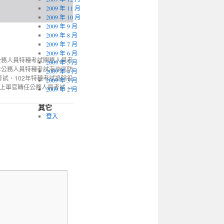
2009 年 11 月
2009 年 10 月
2009 年 9 月
2009 年 8 月
2009 年 7 月
2009 年 6 月
年公務人員特種考試關務人員考
2009 年 5 月
2年公務人員特種考試海岸巡防
2009 年 4 月
考試、102年特種考試退除役
2009 年 3 月
以上軍官轉任公務人員考試
→
2009 年 2 月
其它
登入