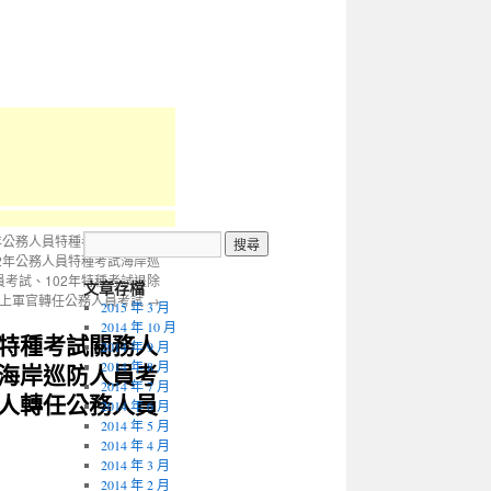
2年公務人員特種考試關務人員
02年公務人員特種考試海岸巡
員考試、102年特種考試退除
文章存檔
以上軍官轉任公務人員考試
→
2015 年 3 月
2014 年 10 月
員特種考試關務人
2014 年 9 月
試海岸巡防人員考
2014 年 8 月
2014 年 7 月
軍人轉任公務人員
2014 年 6 月
2014 年 5 月
2014 年 4 月
2014 年 3 月
2014 年 2 月