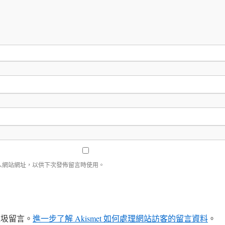
人網站網址，以供下次發佈留言時使用。
少垃圾留言。
進一步了解 Akismet 如何處理網站訪客的留言資料
。