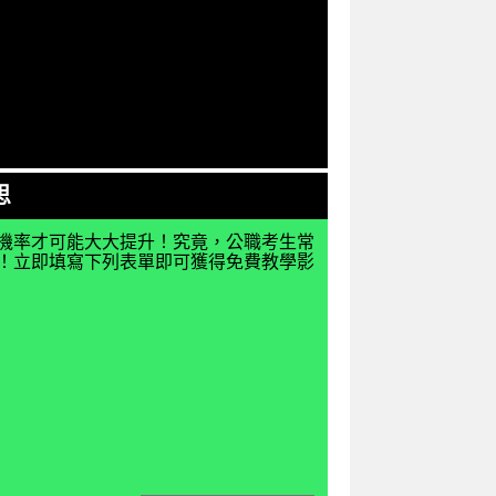
思
機率才可能大大提升！究竟，公職考生常
揭密！立即填寫下列表單即可獲得免費教學影