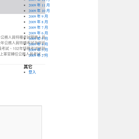
2009 年 11 月
2009 年 10 月
2009 年 9 月
2009 年 8 月
2009 年 7 月
2009 年 6 月
2年公務人員特種考試關務人員
2009 年 5 月
02年公務人員特種考試海岸巡
2009 年 4 月
員考試、102年特種考試退除
2009 年 3 月
以上軍官轉任公務人員考試
→
2009 年 2 月
其它
登入