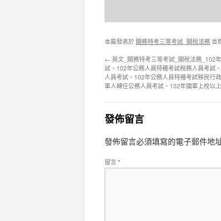
本篇發表於
關務特考三等考試_關稅法務
並
←
英文_關務特考三等考試_關稅法務_10
試、102年公務人員特種考試稅務人員考試、
人員考試、102年公務人員特種考試移民行政
軍人轉任公務人員考試、102年國軍上校以
發佈留言
發佈留言必須填寫的電子郵件地
留言
*