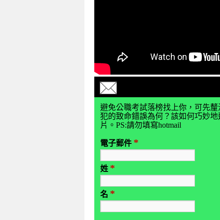
避免公職考試落榜找上你，可先釐
犯的致命錯誤為何？該如何巧妙地避
片。PS:請勿填寫hotmail
*
電子郵件
*
姓
*
名