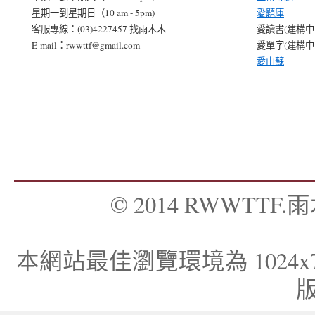
星期一到星期日（10 am - 5pm)
愛題庫
客服專線：(03)4227457 找雨木木
愛讀書(建構中..
E-mail：rwwttf@gmail.com
愛單字(建構中..
愛山蘇
© 2014 RWWTTF.雨木
本網站最佳瀏覽環境為 1024x768，I