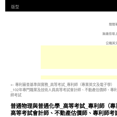
容
版型
簡簡
無痛倍增
公職英文
←
專利審查基準與實務_高等考試_專利師（專業英文及電子學）
_102年專門職業及技術人員高等考試會計師、不動產估價師、專
師考試
普通物理與普通化學_高等考試_專利師（專
高等考試會計師、不動產估價師、專利師考