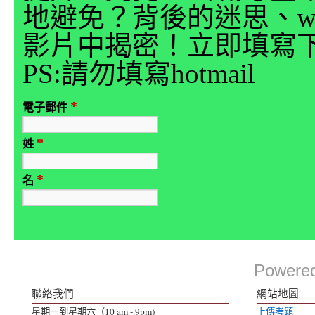
地避免？背後的迷思、why
影片中揭密！立即填寫
PS:請勿填寫hotmail
*
電子郵件
*
姓
*
名
Powere
聯絡我們
網站地圖
星期一到星期六（10 am - 9pm)
上傳考題