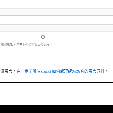
人網站網址，以供下次發佈留言時使用。
少垃圾留言。
進一步了解 Akismet 如何處理網站訪客的留言資料
。