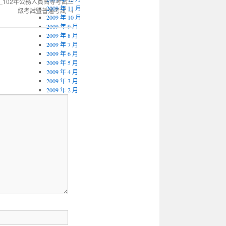
_102年公務人員高等考試三
2009 年 11 月
級考試暨普通考試
→
2009 年 10 月
2009 年 9 月
2009 年 8 月
2009 年 7 月
2009 年 6 月
2009 年 5 月
2009 年 4 月
2009 年 3 月
2009 年 2 月
其它
登入