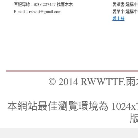
客服專線：(03)4227457 找雨木木
愛讀書(建構中..
E-mail：rwwttf@gmail.com
愛單字(建構中..
愛山蘇
© 2014 RWWTTF.雨木
本網站最佳瀏覽環境為 1024x768，I