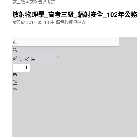
試三級考試暨普通考試
放射物理學_高考三級_輻射安全_102年
發表於
2014-03-13
由
備考教練陳建霖