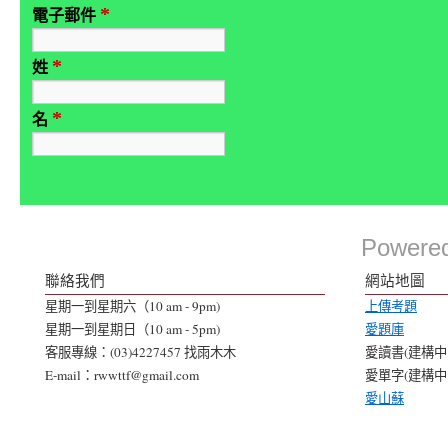
*
電子郵件
*
姓
*
名
Powere
聯絡我們
網站地圖
星期一到星期六（10 am - 9pm)
上傳考題
星期一到星期日（10 am - 5pm)
愛題庫
客服專線：(03)4227457 找雨木木
愛讀書(建構中..
E-mail：rwwttf@gmail.com
愛單字(建構中..
愛山蘇