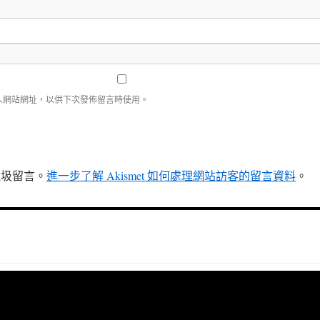
人網站網址，以供下次發佈留言時使用。
少垃圾留言。
進一步了解 Akismet 如何處理網站訪客的留言資料
。