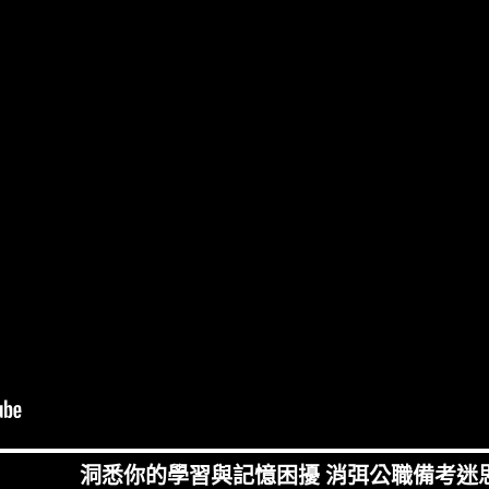
洞悉你的學習與記憶困擾 消弭公職備考迷