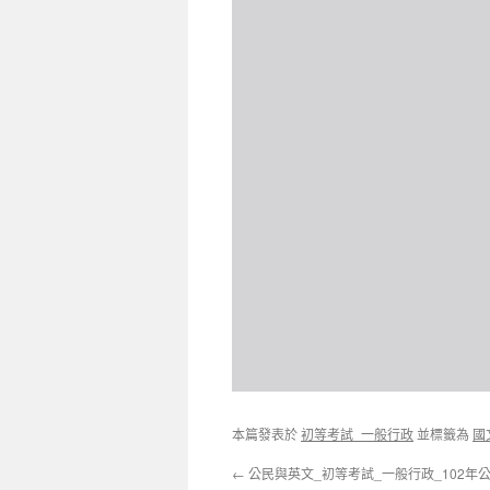
本篇發表於
初等考試_一般行政
並標籤為
國
←
公民與英文_初等考試_一般行政_102年