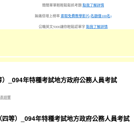
簡簡單單輕輕鬆鬆抓考題
點我了解詳情
無痛倍增上榜率
索取免費教學影片(名額僅100名)
公職英文5000讓你輕鬆認單字
點我了解詳情
）_094年特種考試地方政府公務人員考試
表迴響
（四等）_094年特種考試地方政府公務人員考試