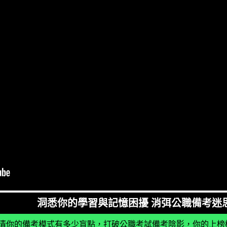
洞悉你的學習與記憶困擾 消弭公職備考迷
清你的備考模式有多少盲點，打破公職考試備考陰影，你的上榜