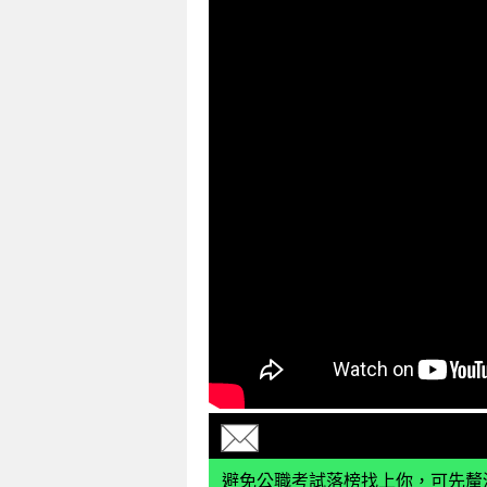
避免公職考試落榜找上你，可先釐