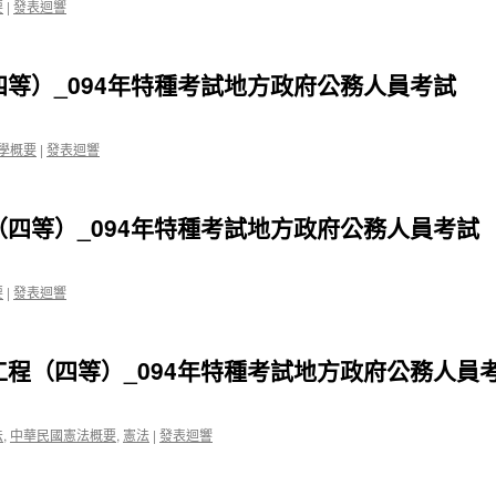
要
|
發表迴響
等）_094年特種考試地方政府公務人員考試
學概要
|
發表迴響
（四等）_094年特種考試地方政府公務人員考試
要
|
發表迴響
工程（四等）_094年特種考試地方政府公務人員
法
,
中華民國憲法概要
,
憲法
|
發表迴響