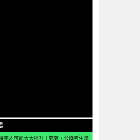
思
機率才可能大大提升！究竟，公職考生常