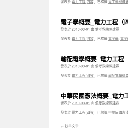
發表於
電力工程(四等)
|
已標籤
電工機械概
電子學概要_電力工程（四
發表於
2010-03-01
由
備考教練陳建霖
發表於
電力工程(四等)
|
已標籤
電子學
,
電子
輸配電學概要_電力工程
發表於
2010-03-01
由
備考教練陳建霖
發表於
電力工程(四等)
|
已標籤
輸配電學概
中華民國憲法概要_電力
發表於
2010-03-01
由
備考教練陳建霖
發表於
電力工程(四等)
|
已標籤
中華民國憲
←
較早文章