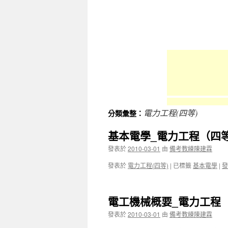
容
電力工程(四等)
分類彙整：
基本電學_電力工程（四等
發表於
2010-03-01
由
備考教練陳建霖
發表於
電力工程(四等)
|
已標籤
基本電學
|
發
電工機械概要_電力工程
發表於
2010-03-01
由
備考教練陳建霖