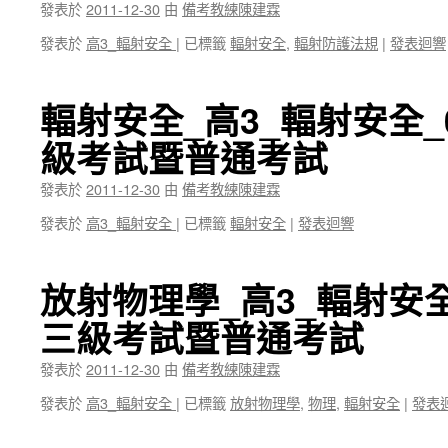
發表於
2011-12-30
由
備考教練陳建霖
發表於
高3_輻射安全
|
已標籤
輻射安全
,
輻射防護法規
|
發表迴響
輻射安全_高3_輻射安全
級考試暨普通考試
發表於
2011-12-30
由
備考教練陳建霖
發表於
高3_輻射安全
|
已標籤
輻射安全
|
發表迴響
放射物理學_高3_輻射安
三級考試暨普通考試
發表於
2011-12-30
由
備考教練陳建霖
發表於
高3_輻射安全
|
已標籤
放射物理學
,
物理
,
輻射安全
|
發表