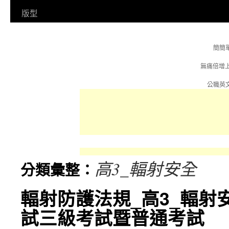
容
版型
簡簡
無痛倍增
公職英文
高3_輻射安全
分類彙整：
輻射防護法規_高3_輻射
試三級考試暨普通考試