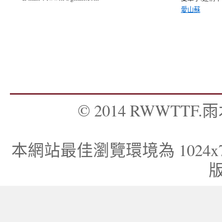
愛山蘇
© 2014 RWWTTF.雨木
本網站最佳瀏覽環境為 1024x768，I