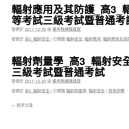
輻射應用及其防護_高3_
等考試三級考試暨普通考
發表於
2011-12-30
由
備考教練陳建霖
發表於
高3_輻射安全
|
已標籤
輻射安全
,
輻射應用
,
輻射應用及其
輻射劑量學_高3_輻射安
三級考試暨普通考試
發表於
2011-12-30
由
備考教練陳建霖
發表於
高3_輻射安全
|
已標籤
輻射劑量學
,
輻射安全
|
發表迴響
←
較早文章