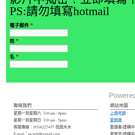
PS:請勿填寫hotmail
*
電子郵件
*
姓
*
名
Powere
聯絡我們
網站地圖
星期一到星期六（10 am - 9pm)
上傳考題
星期一到星期日（10 am - 5pm)
愛題庫
客服專線：(03)4227457 找雨木木
愛讀書(建構中..
E-mail：rwwttf@gmail.com
愛單字(建構中..