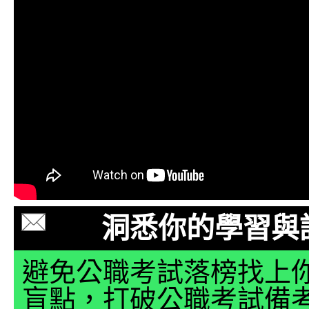
洞悉你的學習與
避免公職考試落榜找上
盲點，打破公職考試備