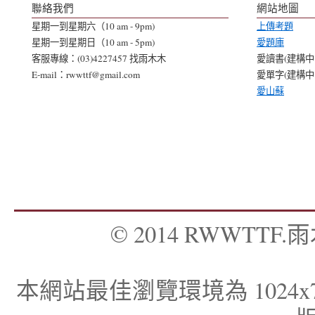
聯絡我們
網站地圖
星期一到星期六（10 am - 9pm)
上傳考題
星期一到星期日（10 am - 5pm)
愛題庫
客服專線：(03)4227457 找雨木木
愛讀書(建構中..
E-mail：rwwttf@gmail.com
愛單字(建構中..
愛山蘇
© 2014 RWWTTF.雨木
本網站最佳瀏覽環境為 1024x768，I