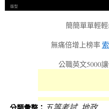
容
版型
簡簡單單輕輕
無痛倍增上榜率
索
公職英文5000
五等考試_地政
分類彙整：