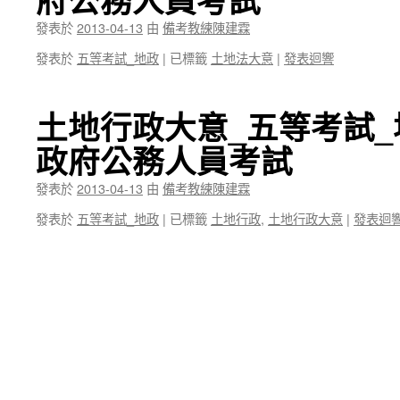
發表於
2013-04-13
由
備考教練陳建霖
發表於
五等考試_地政
|
已標籤
土地法大意
|
發表迴響
土地行政大意_五等考試_
政府公務人員考試
發表於
2013-04-13
由
備考教練陳建霖
發表於
五等考試_地政
|
已標籤
土地行政
,
土地行政大意
|
發表迴