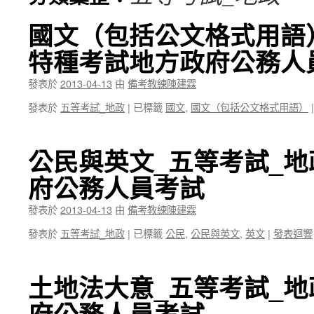
國文（包括公文格式用語）
特種考試地方政府公務人
發表於
2013-04-13
由
備考教練陳建霖
發表於
五等考試_地政
|
已標籤
國文
,
國文（包括公文格式用語）
|
公民與英文_五等考試_地
府公務人員考試
發表於
2013-04-13
由
備考教練陳建霖
發表於
五等考試_地政
|
已標籤
公民
,
公民與英文
,
英文
|
發表迴響
土地法大意_五等考試_地
府公務人員考試