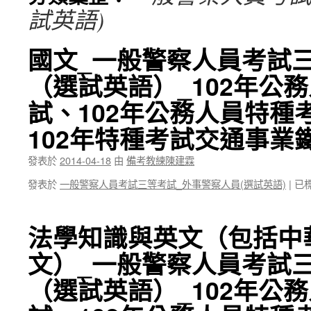
試英語)
國文_一般警察人員考試
（選試英語）_102年公
試、102年公務人員特種
102年特種考試交通事業
發表於
2014-04-18
由
備考教練陳建霖
發表於
一般警察人員考試三等考試_外事警察人員(選試英語)
|
已
法學知識與英文（包括中
文）_一般警察人員考試
（選試英語）_102年公