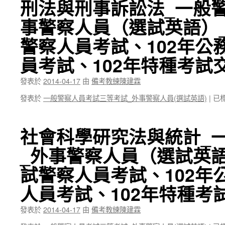
刑法與刑事訴訟法_一般
事警察人員（選試英語）_
警察人員考試、102年公
員考試、102年特種考試
發表於
2014-04-17
由
備考教練陳建霖
發表於
一般警察人員考試三等考試_外事警察人員(選試英語)
|
已
社會科學研究法與統計_
_外事警察人員（選試英語
試警察人員考試、102年
人員考試、102年特種考
發表於
2014-04-17
由
備考教練陳建霖