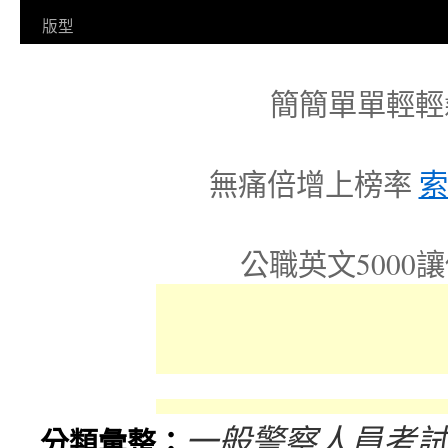
容
版型
簡簡單單輕輕
無痛倍增上榜率
索
公職英文5000
一般警察人員考試
分類彙整：