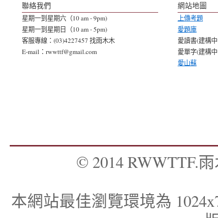
聯絡我們
網站地圖
星期一到星期六（10 am - 9pm)
上傳考題
星期一到星期日（10 am - 5pm)
愛題庫
客服專線：(03)4227457 找雨木木
愛讀書(建構中..
E-mail：rwwttf@gmail.com
愛單字(建構中..
愛山蘇
© 2014 RWWTTF.雨木
本網站最佳瀏覽環境為 1024x768，I