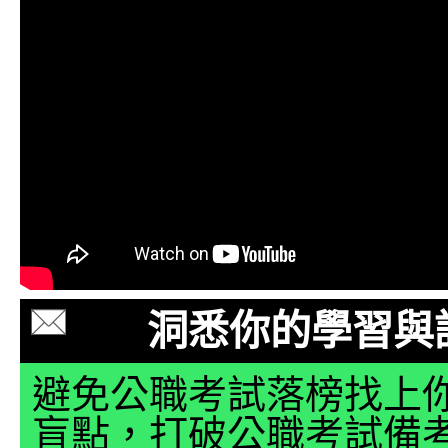
洞悉你的學習與
避免公職考試落榜找上
盲點，打破公職考試備