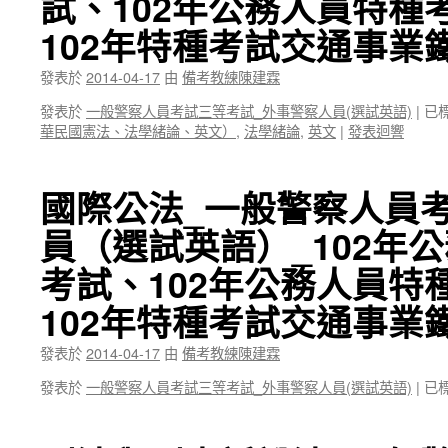
試、102年公務人員特種
102年特種考試交通事業
發表於
2014-04-17
由
備考教練陳建霖
發表於
一般警察人員考試三等考試_外事警察人員(選試英語)
|
已
華民國憲法、法學緒論、英文）
,
法學緒論
,
英文
|
發表迴響
國際公法_一般警察人員
員（選試英語）_102年
考試、102年公務人員特
102年特種考試交通事業
發表於
2014-04-17
由
備考教練陳建霖
發表於
一般警察人員考試三等考試_外事警察人員(選試英語)
|
已