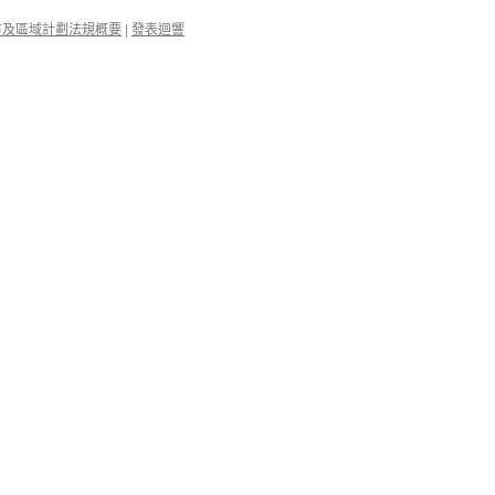
市及區域計劃法規概要
|
發表迴響