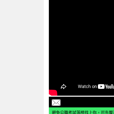
避免公職考試落榜找上你，可先釐