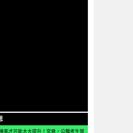
思
機率才可能大大提升！究竟，公職考生常