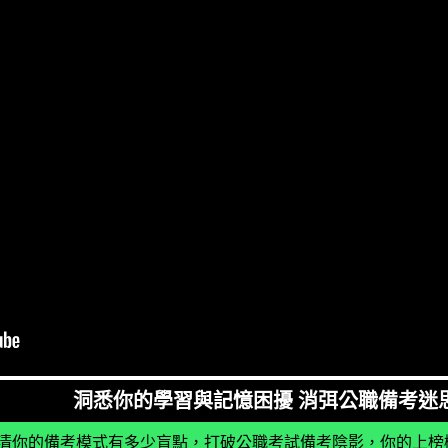
洞悉你的學習與記憶困擾 消弭公職備考迷
清你的備考模式有多少盲點，打破公職考試備考陰影，你的上榜