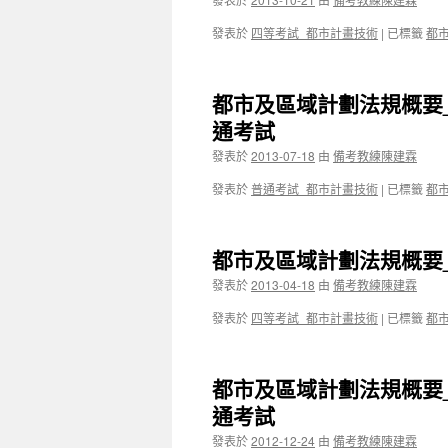
發表於
四等考試_都市計畫技術
|
已標籤
都
都市及區域計劃法規概要
通考試
發表於
2013-07-18
由
備考教練陳建霖
發表於
普通考試_都市計畫技術
|
已標籤
都
都市及區域計劃法規概要
發表於
2013-04-18
由
備考教練陳建霖
發表於
四等考試_都市計畫技術
|
已標籤
都
都市及區域計劃法規概要
通考試
發表於
2012-12-24
由
備考教練陳建霖