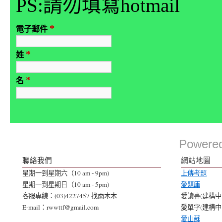
PS:請勿填寫hotmail
*
電子郵件
*
姓
*
名
Powere
聯絡我們
網站地圖
星期一到星期六（10 am - 9pm)
上傳考題
星期一到星期日（10 am - 5pm)
愛題庫
客服專線：(03)4227457 找雨木木
愛讀書(建構中..
E-mail：rwwttf@gmail.com
愛單字(建構中..
愛山蘇