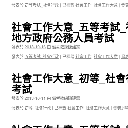
發表於
初等考試_社會行政
|
已標籤
社會工作
,
社會工作大意
|
發
社會工作大意_五等考試_
地方政府公務人員考試
發表於
2013-10-16
由
備考教練陳建霖
發表於
五等考試_社會行政
|
已標籤
社會工作
,
社會工作大意
|
發
社會工作大意_初等_社會
考試
發表於
2013-10-11
由
備考教練陳建霖
發表於
初等_社會行政
|
已標籤
社會工作
,
社會工作大意
|
發表迴