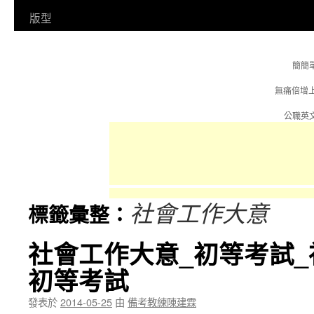
容
版型
簡簡
無痛倍增
公職英文
社會工作大意
標籤彙整：
社會工作大意_初等考試_
初等考試
發表於
2014-05-25
由
備考教練陳建霖