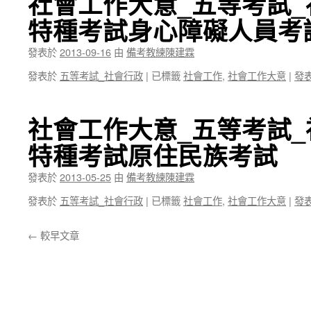
社會工作大意_五等考試_
特種考試身心障礙人員考
發表於
2013-09-16
由
備考教練陳建霖
發表於
五等考試_社會行政
|
已標籤
社會工作
,
社會工作大意
|
發
社會工作大意_五等考試_
特種考試原住民族考試
發表於
2013-05-25
由
備考教練陳建霖
發表於
五等考試_社會行政
|
已標籤
社會工作
,
社會工作大意
|
發
←
較早文章