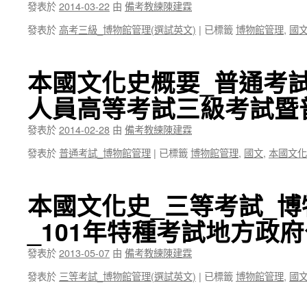
發表於
2014-03-22
由
備考教練陳建霖
發表於
高考三級_博物館管理(選試英文)
|
已標籤
博物館管理
,
國
本國文化史概要_普通考試
人員高等考試三級考試暨
發表於
2014-02-28
由
備考教練陳建霖
發表於
普通考試_博物館管理
|
已標籤
博物館管理
,
國文
,
本國文化
本國文化史_三等考試_
_101年特種考試地方政
發表於
2013-05-07
由
備考教練陳建霖
發表於
三等考試_博物館管理(選試英文)
|
已標籤
博物館管理
,
國