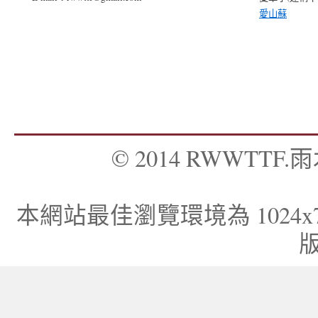
愛山蘇
© 2014 RWWTTF.雨木
本網站最佳瀏覽環境為 1024x768，I