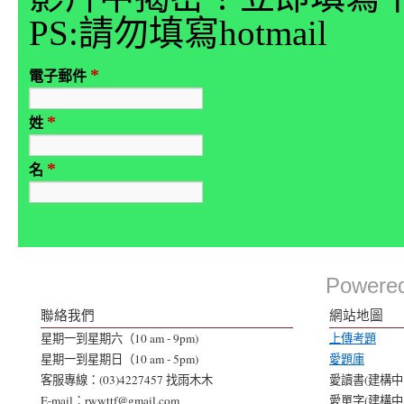
PS:請勿填寫hotmail
*
電子郵件
*
姓
*
名
Powere
聯絡我們
網站地圖
星期一到星期六（10 am - 9pm)
上傳考題
星期一到星期日（10 am - 5pm)
愛題庫
客服專線：(03)4227457 找雨木木
愛讀書(建構中..
E-mail：rwwttf@gmail.com
愛單字(建構中..