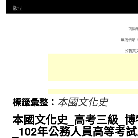
容
版型
簡簡
無痛倍增
公職英文
本國文化史
標籤彙整：
本國文化史_高考三級_
_102年公務人員高等考