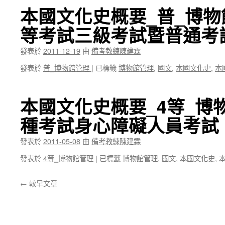
本國文化史概要_普_博物
等考試三級考試暨普通考
發表於
2011-12-19
由
備考教練陳建霖
發表於
普_博物館管理
|
已標籤
博物館管理
,
國文
,
本國文化史
,
本
本國文化史概要_4等_博
種考試身心障礙人員考試
發表於
2011-05-08
由
備考教練陳建霖
發表於
4等_博物館管理
|
已標籤
博物館管理
,
國文
,
本國文化史
,
←
較早文章