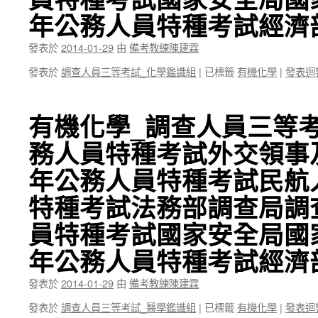
年公務人員特種考試經濟
發表於
2014-01-29
由
備考教練陳建霖
發表於
調查人員三等考試_化學鑑識組
|
已標籤
有機化學
|
發表迴
有機化學_調查人員三等考
務人員特種考試外交領事及
年公務人員特種考試民航人
特種考試法務部調查局調查
員特種考試國家安全局國家
年公務人員特種考試經濟
發表於
2014-01-29
由
備考教練陳建霖
發表於
調查人員三等考試_醫學鑑識組
|
已標籤
有機化學
|
發表迴