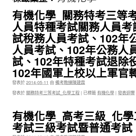
有機化學_關務特考三等考
人員特種考試關務人員考試
試稅務人員考試、102年
人員考試、102年公務人
試、102年特種考試退除
102年國軍上校以上軍官
發表於
2014-05-11
由
備考教練陳建霖
發表於
關務特考三等考試_化學工程
|
已標籤
有機化學
|
發表迴響
有機化學_高考三級_化學
考試三級考試暨普通考試