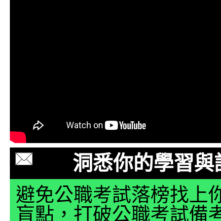
洞悉你的學習與
避免公職考試落榜找上
盲點，打破公職考試備