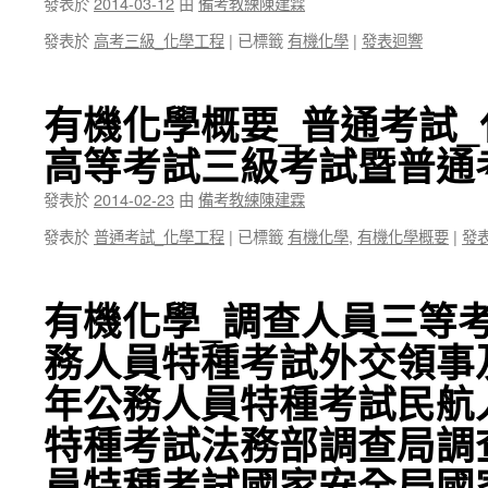
發表於
2014-03-12
由
備考教練陳建霖
發表於
高考三級_化學工程
|
已標籤
有機化學
|
發表迴響
有機化學概要_普通考試_
高等考試三級考試暨普通
發表於
2014-02-23
由
備考教練陳建霖
發表於
普通考試_化學工程
|
已標籤
有機化學
,
有機化學概要
|
發
有機化學_調查人員三等考
務人員特種考試外交領事及
年公務人員特種考試民航人
特種考試法務部調查局調查
員特種考試國家安全局國家