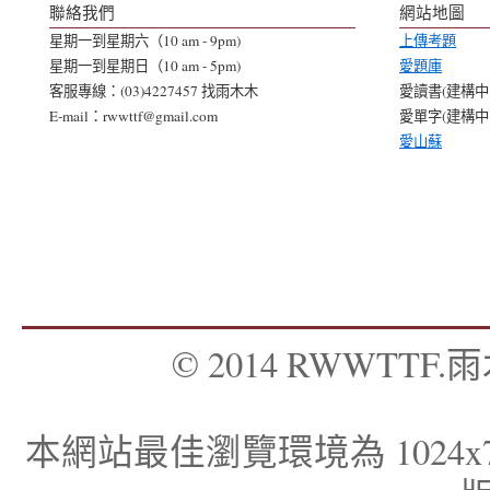
聯絡我們
網站地圖
星期一到星期六（10 am - 9pm)
上傳考題
星期一到星期日（10 am - 5pm)
愛題庫
客服專線：(03)4227457 找雨木木
愛讀書(建構中..
E-mail：rwwttf@gmail.com
愛單字(建構中..
愛山蘇
© 2014 RWWTTF.雨木
本網站最佳瀏覽環境為 1024x768，I