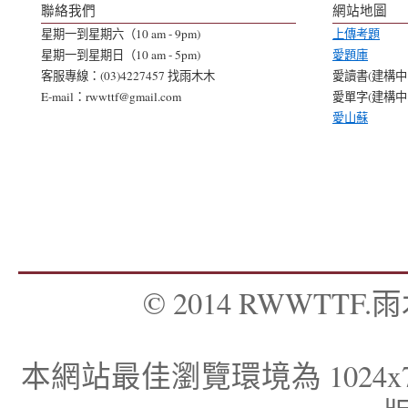
聯絡我們
網站地圖
星期一到星期六（10 am - 9pm)
上傳考題
星期一到星期日（10 am - 5pm)
愛題庫
客服專線：(03)4227457 找雨木木
愛讀書(建構中..
E-mail：rwwttf@gmail.com
愛單字(建構中..
愛山蘇
© 2014 RWWTTF.雨木
本網站最佳瀏覽環境為 1024x768，I