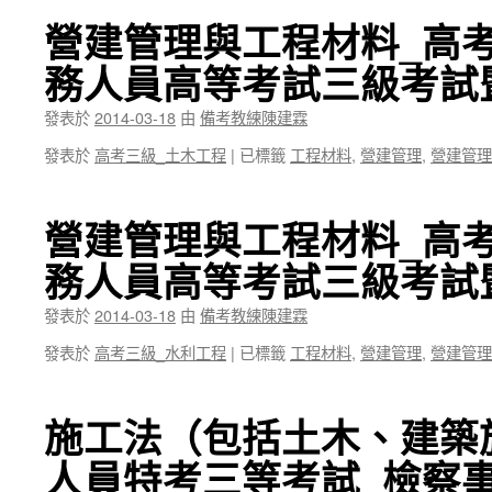
營建管理與工程材料_高考
務人員高等考試三級考試
發表於
2014-03-18
由
備考教練陳建霖
發表於
高考三級_土木工程
|
已標籤
工程材料
,
營建管理
,
營建管理
營建管理與工程材料_高考
務人員高等考試三級考試
發表於
2014-03-18
由
備考教練陳建霖
發表於
高考三級_水利工程
|
已標籤
工程材料
,
營建管理
,
營建管理
施工法（包括土木、建築
人員特考三等考試_檢察事