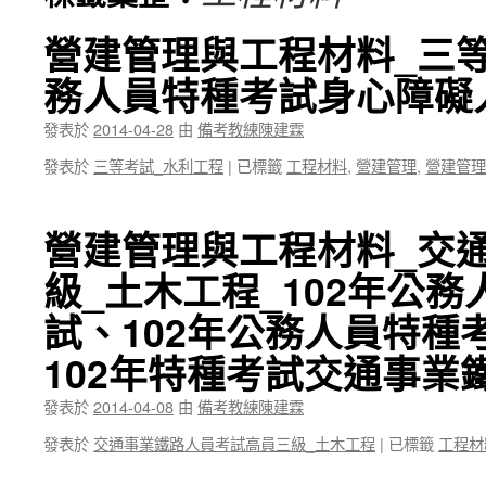
營建管理與工程材料_三等
務人員特種考試身心障礙
發表於
2014-04-28
由
備考教練陳建霖
發表於
三等考試_水利工程
|
已標籤
工程材料
,
營建管理
,
營建管理
營建管理與工程材料_交
級_土木工程_102年公
試、102年公務人員特種
102年特種考試交通事業
發表於
2014-04-08
由
備考教練陳建霖
發表於
交通事業鐵路人員考試高員三級_土木工程
|
已標籤
工程材