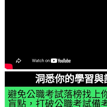
洞悉你的學習與
避免公職考試落榜找上
盲點，打破公職考試備