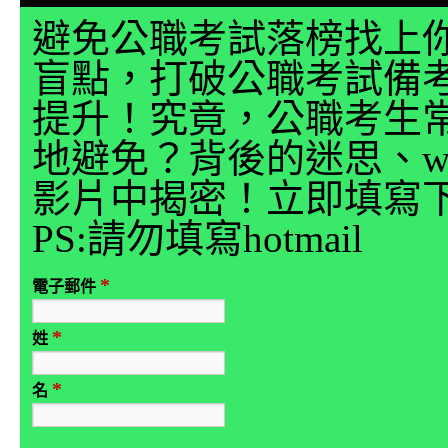
避免公職考試落榜找上
盲點，打破公職考試備
提升！究竟，公職考生
地避免？背後的迷思、why
影片中揭密！立即填寫
PS:請勿填寫hotmail
*
電子郵件
*
姓
*
名