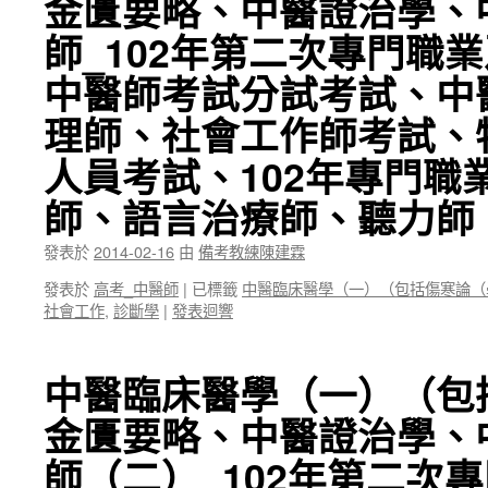
金匱要略、中醫證治學、
師_102年第二次專門職
中醫師考試分試考試、中
理師、社會工作師考試、
人員考試、102年專門職
師、語言治療師、聽力師
發表於
2014-02-16
由
備考教練陳建霖
發表於
高考_中醫師
|
已標籤
中醫臨床醫學（一）（包括傷寒論（
社會工作
,
診斷學
|
發表迴響
中醫臨床醫學（一）（包
金匱要略、中醫證治學、
師（二）_102年第二次