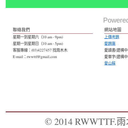
Powere
聯絡我們
網站地圖
星期一到星期六（10 am - 9pm)
上傳考題
星期一到星期日（10 am - 5pm)
愛題庫
客服專線：(03)4227457 找雨木木
愛讀書(建構中..
E-mail：rwwttf@gmail.com
愛單字(建構中..
愛山蘇
© 2014 RWWTTF.雨木