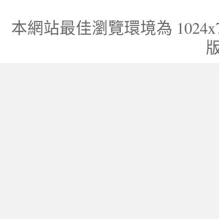
本網站最佳瀏覽環境為 1024x768，I